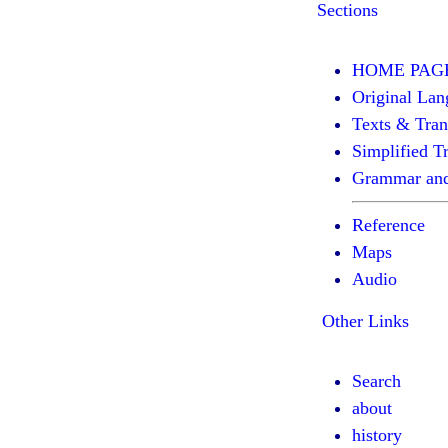
Sections
HOME PAG
Original Lan
Texts & Tran
Simplified Tr
Grammar and
Reference
Maps
Audio
Other Links
Search
about
history