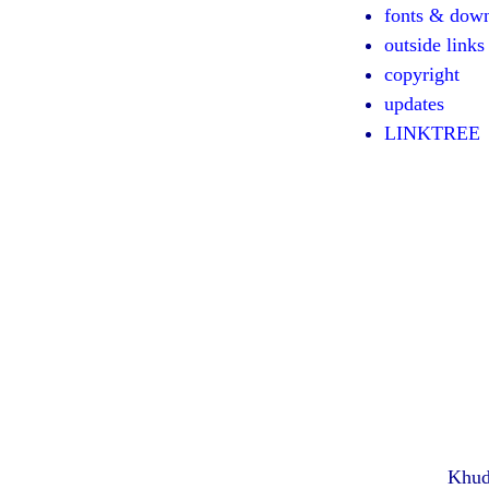
fonts & dow
outside links
copyright
updates
LINKTREE
Khud