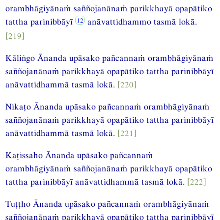
orambhāgiyānaṁ saññojanānaṁ parikkhayā opapātiko
tattha parinibbāyī
anāvattidhammo tasmā lokā.
[219]
Kāliṅgo Ānanda upāsako pañcannaṁ orambhāgiyānaṁ
saññojanānaṁ parikkhayā opapātiko tattha parinibbāyī
anāvattidhammā tasmā lokā.
[220]
Nikaṭo Ānanda upāsako pañcannaṁ orambhāgiyānaṁ
saññojanānaṁ parikkhayā opapātiko tattha parinibbāyī
anāvattidhammā tasmā lokā.
[221]
Kaṭissaho Ānanda upāsako pañcannaṁ
orambhāgiyānaṁ saññojanānaṁ parikkhayā opapātiko
tattha parinibbāyī anāvattidhammā tasmā lokā.
[222]
Tuṭṭho Ānanda upāsako pañcannaṁ orambhāgiyānaṁ
saññojanānaṁ parikkhayā opapātiko tattha parinibbāyī