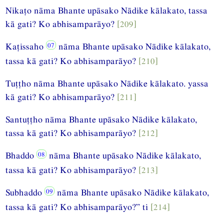
Nikaṭo nāma Bhante upāsako Nādike kālakato, tassa
kā gati? Ko abhisamparāyo?
[209]
Kaṭissaho
nāma Bhante upāsako Nādike kālakato,
tassa kā gati? Ko abhisamparāyo?
[210]
Tuṭṭho nāma Bhante upāsako Nādike kālakato. yassa
kā gati? Ko abhisamparāyo?
[211]
Santuṭṭho nāma Bhante upāsako Nādike kālakato,
tassa kā gati? Ko abhisamparāyo?
[212]
Bhaddo
nāma Bhante upāsako Nādike kālakato,
tassa kā gati? Ko abhisamparāyo?
[213]
Subhaddo
nāma Bhante upāsako Nādike kālakato,
tassa kā gati? Ko abhisamparāyo?” ti
[214]