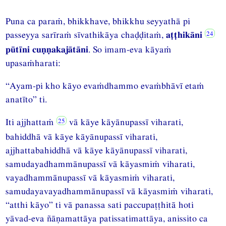
Puna ca paraṁ, bhikkhave, bhikkhu seyyathā pi
passeyya sarīraṁ sīvathikāya chaḍḍitaṁ,
aṭṭhikāni
pūtīni cuṇṇakajātāni
. So imam-eva kāyaṁ
upasaṁharati:
“Ayam-pi kho kāyo evaṁdhammo evaṁbhāvī etaṁ
anatīto” ti.
Iti ajjhattaṁ
vā kāye kāyānupassī viharati,
bahiddhā vā kāye kāyānupassī viharati,
ajjhattabahiddhā vā kāye kāyānupassī viharati,
samudayadhammānupassī vā kāyasmiṁ viharati,
vayadhammānupassī vā kāyasmiṁ viharati,
samudayavayadhammānupassī vā kāyasmiṁ viharati,
“atthi kāyo” ti vā panassa sati paccupaṭṭhitā hoti
yāvad-eva ñāṇamattāya patissatimattāya, anissito ca