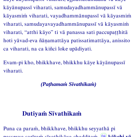
kāyānupassī viharati, samudayadhammānupassī vā
kāyasmiṁ viharati, vayadhammānupassī vā kāyasmiṁ
viharati, samudayavayadhammānupassī vā kāyasmiṁ
viharati, “atthi kāyo” ti vā panassa sati paccupaṭṭhitā
hoti yāvad-eva ñāṇamattāya patissatimattāya, anissito
ca viharati, na ca kiñci loke upādiyati.
Evam-pi kho, bhikkhave, bhikkhu kāye kāyānupassī
viharati.
(Paṭhamaṁ Sīvathikaṁ)
Dutiyaṁ Sīvathikaṁ
Puna ca paraṁ, bhikkhave, bhikkhu seyyathā pi
passeyya sarīraṁ sīvathikāya chaḍḍitaṁ,
kākehi vā