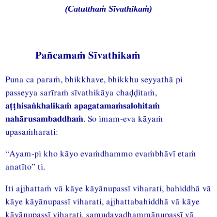
(Catutthaṁ Sīvathikaṁ)
Pañcamaṁ Sīvathikaṁ
Puna ca paraṁ, bhikkhave, bhikkhu seyyathā pi
passeyya sarīraṁ sīvathikāya chaḍḍitaṁ,
aṭṭhisaṅkhalikaṁ apagatamaṁsalohitaṁ
nahārusambaddhaṁ
. So imam-eva kāyaṁ
upasaṁharati:
“Ayam-pi kho kāyo evaṁdhammo evaṁbhāvī etaṁ
anatīto” ti.
Iti ajjhattaṁ vā kāye kāyānupassī viharati, bahiddhā vā
kāye kāyānupassī viharati, ajjhattabahiddhā vā kāye
kāyānupassī viharati, samudayadhammānupassī vā