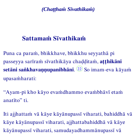
(Chaṭṭhaṁ Sīvathikaṁ)
Sattamaṁ Sīvathikaṁ
Puna ca paraṁ, bhikkhave, bhikkhu seyyathā pi
passeyya sarīraṁ sīvathikāya chaḍḍitaṁ,
aṭṭhikāni
setāni saṅkhavaṇṇupanibhāni
.
So imam-eva kāyaṁ
upasaṁharati:
“Ayam-pi kho kāyo evaṁdhammo evaṁbhāvī etaṁ
anatīto” ti.
Iti ajjhattaṁ vā kāye kāyānupassī viharati, bahiddhā vā
kāye kāyānupassī viharati, ajjhattabahiddhā vā kāye
kāyānupassī viharati, samudayadhammānupassī vā