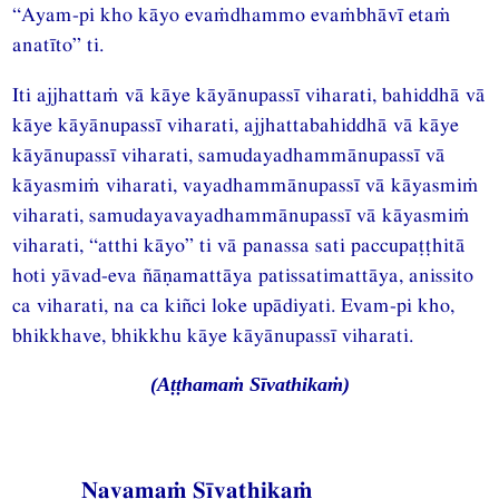
“Ayam-pi kho kāyo evaṁdhammo evaṁbhāvī etaṁ
anatīto” ti.
Iti ajjhattaṁ vā kāye kāyānupassī viharati, bahiddhā vā
kāye kāyānupassī viharati, ajjhattabahiddhā vā kāye
kāyānupassī viharati, samudayadhammānupassī vā
kāyasmiṁ viharati, vayadhammānupassī vā kāyasmiṁ
viharati, samudayavayadhammānupassī vā kāyasmiṁ
viharati, “atthi kāyo” ti vā panassa sati paccupaṭṭhitā
hoti yāvad-eva ñāṇamattāya patissatimattāya, anissito
ca viharati, na ca kiñci loke upādiyati. Evam-pi kho,
bhikkhave, bhikkhu kāye kāyānupassī viharati.
(Aṭṭhamaṁ Sīvathikaṁ)
Navamaṁ Sīvathikaṁ