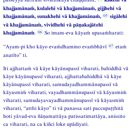
khajjamānaṁ, kulalehi vā khajjamānaṁ, gijjhehi vā
khajjamānaṁ, sunakhehi vā khajjamānaṁ,
sigālehi
vā khajjamānaṁ, vividhehi vā pāṇakajātehi
khajjamānaṁ
.
So imam-eva kāyaṁ upasaṁharati:
“Ayam-pi kho kāyo evaṁdhammo evaṁbhāvī
etaṁ
anatīto” ti.
Iti ajjhattaṁ vā kāye kāyānupassī viharati, bahiddhā vā
kāye kāyānupassī viharati, ajjhattabahiddhā vā kāye
kāyānupassī viharati, samudayadhammānupassī vā
kāyasmiṁ viharati, vayadhammānupassī vā kāyasmiṁ
viharati, samudayavayadhammānupassī vā kāyasmiṁ
viharati, “atthi kāyo” ti vā panassa sati paccupaṭṭhitā
hoti yāvad-eva ñāṇamattāya patissatimattāya, anissito
ca viharati, na ca kiñci loke upādiyati.