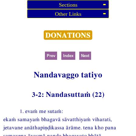
Sections
Other Links
Prev
Index
Next
Nandavaggo tatiyo
3-2: Nandasuttaṁ (22)
1. evaṁ me sutaṁ:
ekaṁ samayaṁ bhagavā sāvatthiyaṁ viharati,
jetavane anāthapiṇḍikassa ārāme. tena kho pana
samayena āyasmā nando bhagavato bhātā