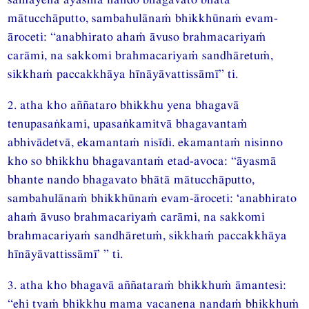
mātucchāputto, sambahulānaṁ bhikkhūnaṁ evam-
āroceti: “anabhirato ahaṁ āvuso brahmacariyaṁ
carāmi, na sakkomi brahmacariyaṁ sandhāretuṁ,
sikkhaṁ paccakkhāya hīnāyāvattissāmī” ti.
2. atha kho aññataro bhikkhu yena bhagavā
tenupasaṅkami, upasaṅkamitvā bhagavantaṁ
abhivādetvā, ekamantaṁ nisīdi. ekamantaṁ nisinno
kho so bhikkhu bhagavantaṁ etad-avoca: “āyasmā
bhante nando bhagavato bhātā mātucchāputto,
sambahulānaṁ bhikkhūnaṁ evam-āroceti: ‘anabhirato
ahaṁ āvuso brahmacariyaṁ carāmi, na sakkomi
brahmacariyaṁ sandhāretuṁ, sikkhaṁ paccakkhāya
hīnāyāvattissāmī’ ” ti.
3. atha kho bhagavā aññataraṁ bhikkhuṁ āmantesi:
“ehi tvaṁ bhikkhu mama vacanena nandaṁ bhikkhuṁ