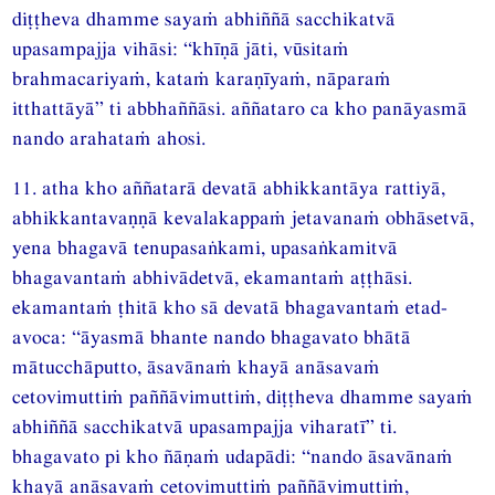
diṭṭheva dhamme sayaṁ abhiññā sacchikatvā
upasampajja vihāsi: “khīṇā jāti, vūsitaṁ
brahmacariyaṁ, kataṁ karaṇīyaṁ, nāparaṁ
itthattāyā” ti abbhaññāsi. aññataro ca kho panāyasmā
nando arahataṁ ahosi.
11. atha kho aññatarā devatā abhikkantāya rattiyā,
abhikkantavaṇṇā kevalakappaṁ jetavanaṁ obhāsetvā,
yena bhagavā tenupasaṅkami, upasaṅkamitvā
bhagavantaṁ abhivādetvā, ekamantaṁ aṭṭhāsi.
ekamantaṁ ṭhitā kho sā devatā bhagavantaṁ etad-
avoca: “āyasmā bhante nando bhagavato bhātā
mātucchāputto, āsavānaṁ khayā anāsavaṁ
cetovimuttiṁ paññāvimuttiṁ, diṭṭheva dhamme sayaṁ
abhiññā sacchikatvā upasampajja viharatī” ti.
bhagavato pi kho ñāṇaṁ udapādi: “nando āsavānaṁ
khayā anāsavaṁ cetovimuttiṁ paññāvimuttiṁ,