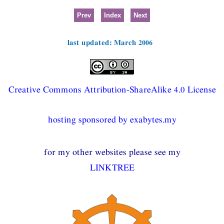
Prev
Index
Next
last updated: March 2006
Creative Commons Attribution-ShareAlike 4.0 License
hosting sponsored by exabytes.my
for my other websites please see my
LINKTREE