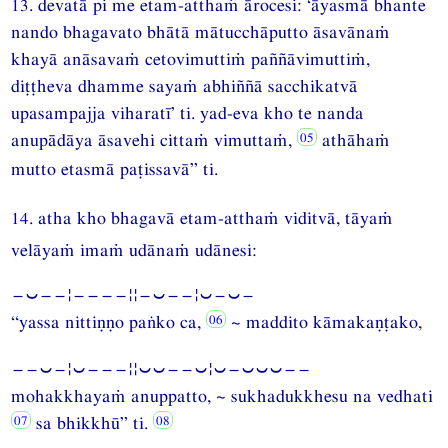
13. devatā pi me etam-atthaṁ ārocesi: ‘āyasmā bhante
nando bhagavato bhātā mātucchāputto āsavānaṁ
khayā anāsavaṁ cetovimuttiṁ paññāvimuttiṁ,
diṭṭheva dhamme sayaṁ abhiññā sacchikatvā
upasampajja viharatī’ ti. yad-eva kho te nanda
anupādāya āsavehi cittaṁ vimuttaṁ,
athāhaṁ
mutto etasmā paṭissavā” ti.
14.
atha kho bhagavā etam-atthaṁ viditvā, tāyaṁ
velāyaṁ imaṁ udānaṁ udānesi:
−⏑−−¦−−−−¦¦−⏑−−¦⏑−⏑−
“yassa nittiṇṇo paṅko ca,
~ maddito kāmakaṇṭako,
−−⏑−¦⏑−−−¦¦⏑⏑−−⏑¦⏑−⏑⏑⏑−−
mohakkhayaṁ anuppatto, ~ sukhadukkhesu na vedhati
sa bhikkhū” ti.