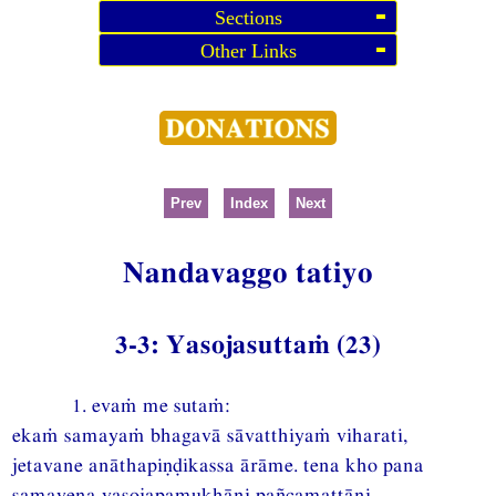
Sections
Other Links
Prev
Index
Next
Nandavaggo tatiyo
3-3: Yasojasuttaṁ (23)
1. evaṁ me sutaṁ:
ekaṁ samayaṁ bhagavā sāvatthiyaṁ viharati,
jetavane anāthapiṇḍikassa ārāme. tena kho pana
samayena yasojapamukhāni pañcamattāni