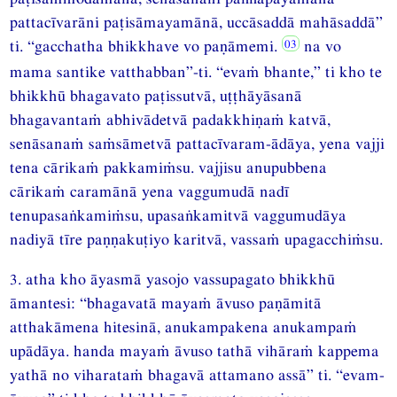
pattacīvarāni paṭisāmayamānā, uccāsaddā mahāsaddā”
ti. “gacchatha bhikkhave vo paṇāmemi.
na vo
mama santike vatthabban”-ti. “evaṁ bhante,” ti kho te
bhikkhū bhagavato paṭissutvā, uṭṭhāyāsanā
bhagavantaṁ abhivādetvā padakkhiṇaṁ katvā,
senāsanaṁ saṁsāmetvā pattacīvaram-ādāya, yena vajji
tena cārikaṁ pakkamiṁsu. vajjisu anupubbena
cārikaṁ caramānā yena vaggumudā nadī
tenupasaṅkamiṁsu, upasaṅkamitvā vaggumudāya
nadiyā tīre paṇṇakuṭiyo karitvā, vassaṁ upagacchiṁsu.
3. atha kho āyasmā yasojo vassupagato bhikkhū
āmantesi: “bhagavatā mayaṁ āvuso paṇāmitā
atthakāmena hitesinā, anukampakena anukampaṁ
upādāya. handa mayaṁ āvuso tathā vihāraṁ kappema
yathā no viharataṁ bhagavā attamano assā” ti. “evam-