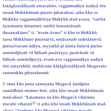
kuṭāgārasālāyaṁ antarahito, vaggumudāya nadiyā tīre
tesaṁ bhikkhūnaṁ purato pāturahosi. atha kho so
bhikkhu vaggumudātīriye bhikkhū etad-avoca: “satthā
āyasmante āmanteti, satthā āsmantānaṁ
dassanakāmo” ti. “evam-āvuso” ti kho te bhikkhū,
tassa bhikkhuno paṭissutvā, senāsanaṁ saṁsāmetvā
pattacīvaram-ādāya, seyyathā pi nāma balavā puriso
sammiñjitaṁ vā bāhaṁ pasāreyya, pasāritaṁ vā
bāhaṁ sammiñjeyya, evam-eva vaggumudāya nadiyā
tīre antarahitā, mahāvane kūṭāgārasālāyaṁ bhagavato
sammukhe pāturahesuṁ.
5. tena kho pana samayena bhagavā āneñjena
samādhinā nisinno hoti. atha kho tesaṁ bhikkhūnaṁ
etad-ahosi: “katamena nu kho bhagavā vihārena
etarahi viharatī?” ti atha kho tesaṁ bhikkhūnaṁ etad-
ahosi: “āneñjena kho bhagavā vihārena etarahi