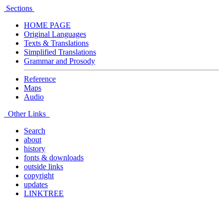
Sections
HOME PAGE
Original Languages
Texts & Translations
Simplified Translations
Grammar and Prosody
Reference
Maps
Audio
Other Links
Search
about
history
fonts & downloads
outside links
copyright
updates
LINKTREE