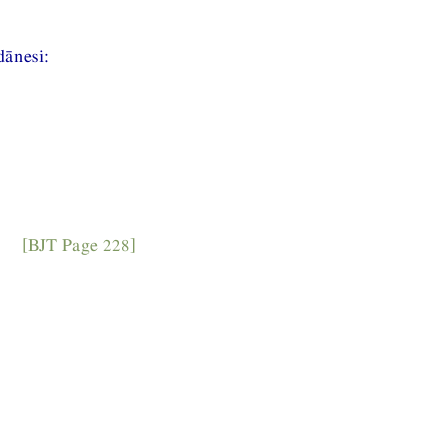
ānesi:
[BJT Page 228]