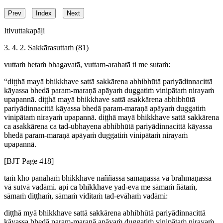
Prev
Index
Next
Itivuttakapāḷi
3. 4. 2. Sakkārasuttaṁ (81)
vuttaṁ hetaṁ bhagavatā, vuttam-arahatā ti me sutaṁ:
“diṭṭhā mayā bhikkhave sattā sakkārena abhibhūtā pariyādinnacittā
kāyassa bhedā param-maraṇā apāyaṁ duggatiṁ vinipātaṁ nirayaṁ
upapannā. diṭṭhā mayā bhikkhave sattā asakkārena abhibhūtā
pariyādinnacittā kāyassa bhedā param-maraṇā apāyaṁ duggatiṁ
vinipātaṁ nirayaṁ upapannā. diṭṭhā mayā bhikkhave sattā sakkārena
ca asakkārena ca tad-ubhayena abhibhūtā pariyādinnacittā kāyassa
bhedā param-maraṇā apāyaṁ duggatiṁ vinipātaṁ nirayaṁ
upapannā.
[BJT Page 418]
taṁ kho panāhaṁ bhikkhave nāññassa samaṇassa vā brāhmaṇassa
vā sutvā vadāmi. api ca bhikkhave yad-eva me sāmaṁ ñātaṁ,
sāmaṁ diṭṭhaṁ, sāmaṁ viditaṁ tad-evāhaṁ vadāmi:
diṭṭhā myā bhikkhave sattā sakkārena abhibhūtā pariyādinnacittā
kāyassa bhedā param-maraṇā apāyaṁ duggatiṁ vinipātaṁ nirayaṁ