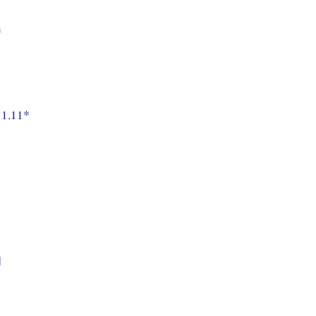
*
 1.11*
|