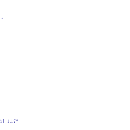
4*
|| 1.17*