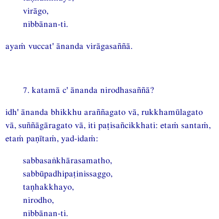
virāgo,
nibbānan-ti.
ayaṁ vuccat' ānanda virāgasaññā.
7. katamā c' ānanda nirodhasaññā?
idh' ānanda bhikkhu araññagato vā, rukkhamūlagato
vā, suññāgāragato vā, iti paṭisañcikkhati: etaṁ santaṁ,
etaṁ paṇītaṁ, yad-idaṁ:
sabbasaṅkhārasamatho,
sabbūpadhipaṭinissaggo,
taṇhakkhayo,
nirodho,
nibbānan-ti.