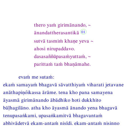
thero yaṁ girimānando, ~
ānandattherasantikā
sutvā tasmiṁ khaṇe yeva ~
ahosi nirupaddavo.
dasasaññūpasaṁyuttaṁ, ~
parittaṁ taṁ bhaṇāmahe.
evaṁ me sutaṁ:
ekaṁ samayaṁ bhagavā sāvatthiyaṁ viharati jetavane
anāthapiṇóikassa ārāme. tena kho pana samayena
āyasmā girimānando ābādhiko hoti dukkhito
bāḷhagilāno. atha kho āyasmā ānando yena bhagavā
tenupasaṅkami, upasaṅkamitvā bhagavantaṁ
abhivādetvā ekam-antaṁ nisīdi. ekam-antaṁ nisinno