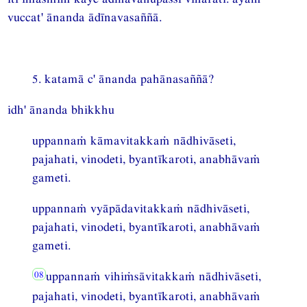
vuccat' ānanda ādīnavasaññā.
5. katamā c' ānanda pahānasaññā?
idh' ānanda bhikkhu
uppannaṁ kāmavitakkaṁ nādhivāseti,
pajahati, vinodeti, byantīkaroti, anabhāvaṁ
gameti.
uppannaṁ vyāpādavitakkaṁ nādhivāseti,
pajahati, vinodeti, byantīkaroti, anabhāvaṁ
gameti.
uppannaṁ vihiṁsāvitakkaṁ nādhivāseti,
pajahati, vinodeti, byantīkaroti, anabhāvaṁ