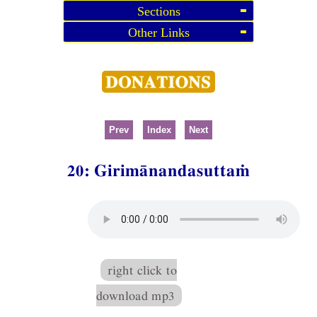
Sections
Other Links
Prev
Index
Next
20: Girimānandasuttaṁ
right click to
download mp3