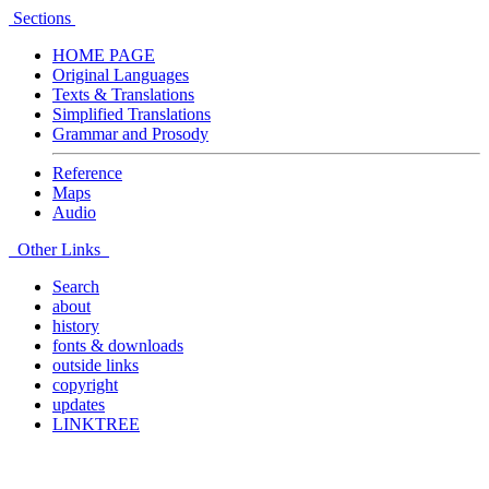
Sections
HOME PAGE
Original Languages
Texts & Translations
Simplified Translations
Grammar and Prosody
Reference
Maps
Audio
Other Links
Search
about
history
fonts & downloads
outside links
copyright
updates
LINKTREE